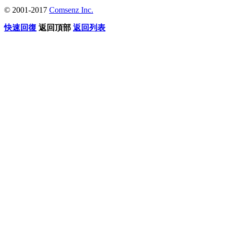
© 2001-2017
Comsenz Inc.
快速回復
返回頂部
返回列表