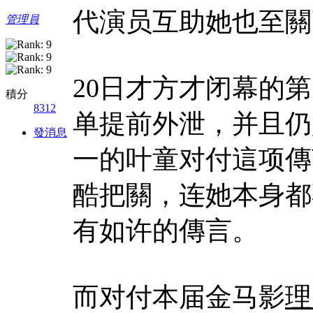
代演员互助她也至關
管理員
20日才方才闭幕的
積分
8312
单提前外泄，并且仍
發消息
一的叶童对付這项傳
酷把關，连她本身都
有如许的傳言。
而对付本届金马影
理