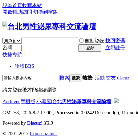
設為首頁
收藏本站
開啟輔助訪問
切換到窄版
找回密碼
自動登錄
密碼
立即註冊
登錄
快捷導航
論壇
BBS
搜索
熱搜:
活動
交友
discuz
搜索
請先登錄後才能繼續瀏覽
Archiver
|
手機版
|
小黑屋
|
台北男性泌尿專科交流論壇
GMT+8, 2026-8-7 17:00
, Processed in 0.024216 second(s), 11 querie
Powered by
Discuz!
X3.3
© 2001-2017
Comsenz Inc.