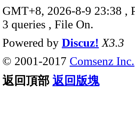
GMT+8, 2026-8-9 23:38
, 
3 queries , File On.
Powered by
Discuz!
X3.3
© 2001-2017
Comsenz Inc.
返回頂部
返回版塊