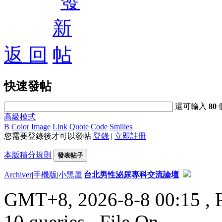
返 回
快速發帖
還可輸入
80
高級模式
B
Color
Image
Link
Quote
Code
Smilies
您需要登錄後才可以發帖
登錄
|
立即註冊
本版積分規則
發表帖子
Archiver
|
手機版
|
小黑屋
|
台北男性泌尿專科交流論壇
GMT+8, 2026-8-8 00:15
, 
10 queries , File On.